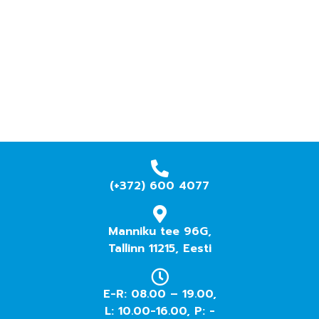
(+372) 600 4077
Manniku tee 96G,
Tallinn 11215, Eesti
E-R: 08.00 – 19.00,
L: 10.00-16.00, P: -