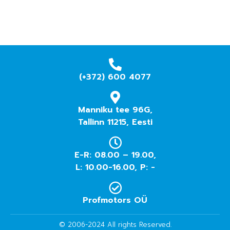
(+372) 600 4077
Manniku tee 96G,
Tallinn 11215, Eesti
E-R: 08.00 – 19.00,
L: 10.00-16.00, P: -
Profmotors OÜ
© 2006-2024 All rights Reserved.