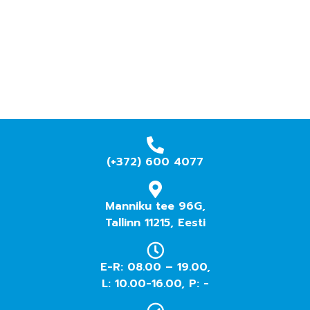
(+372) 600 4077
Manniku tee 96G,
Tallinn 11215, Eesti
E-R: 08.00 – 19.00,
L: 10.00-16.00, P: -