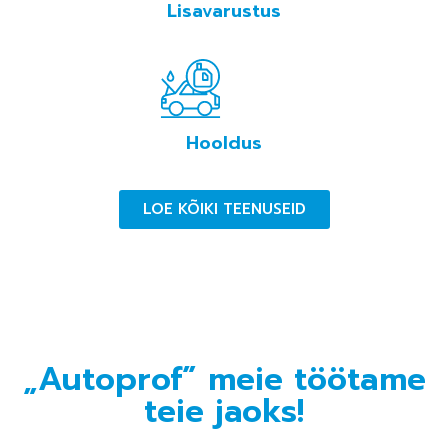
Lisavarustus
Hooldus
LOE KÕIKI TEENUSEID
„Autoprof” meie töötame
teie jaoks!