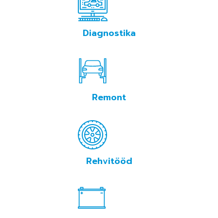
BRONEERI AEG
Diagnostika
Remont
Rehvitööd