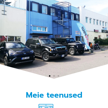
Autoremont ja
Meie teenused
hooldus Tallinnas